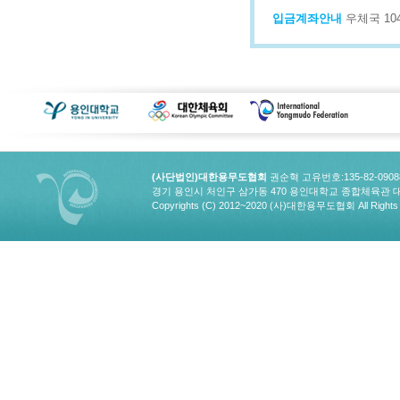
입금계좌안내
우체국 1043
(사단법인)대한용무도협회
권순혁 고유번호:135-82-090
경기 용인시 처인구 삼가동 470 용인대학교 종합체육관 대한용무도협회
Copyrights (C) 2012~2020 (사)대한용무도협회 All Rights 