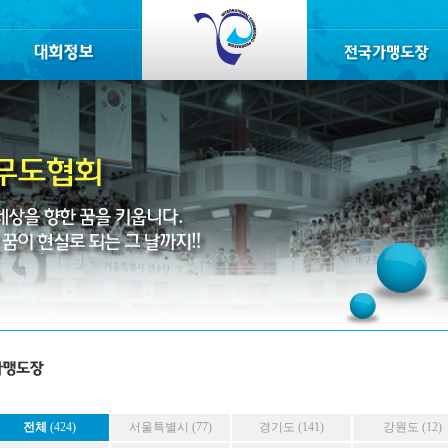
전체
(424)
서울특별시 (77)
경기도 (141)
강원도 (12)