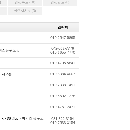
)
경상북도 (30)
경상남도 (8)
제주자치도 (3)
연락처
010-2547-5895
042-532-7778
 에이스용무도장
010-6655-7770
010-4705-5841
라자 3층
010-8384-4007
010-2338-1491
010-5602-7278
010-4761-2471
-5, 2층(명품타이거즈 용무도
031-322-3154
010-7533-3154