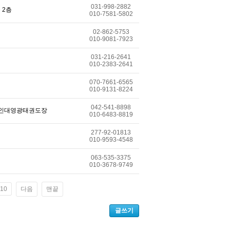
031-998-2882
 2층
010-7581-5802
02-862-5753
010-9081-7923
031-216-2641
010-2383-2641
070-7661-6565
010-9131-8224
042-541-8898
 용인대영광태권도장
010-6483-8819
277-92-01813
010-9593-4548
063-535-3375
010-3678-9749
10
다음
맨끝
글쓰기