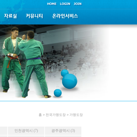
홈 > 전국가맹도장 > 가맹도장
인천광역시 (7)
광주광역시 (3)