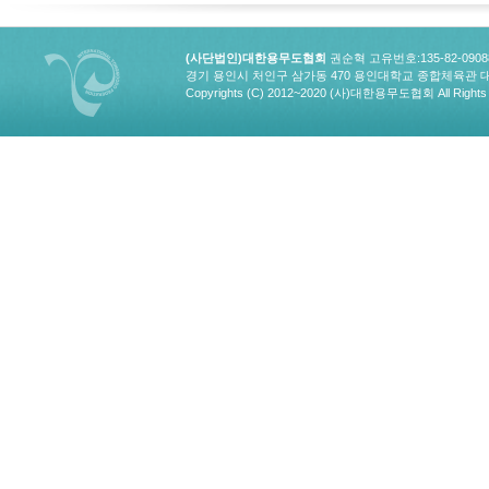
(사단법인)대한용무도협회
권순혁 고유번호:135-82-090
경기 용인시 처인구 삼가동 470 용인대학교 종합체육관 대한용무도협회
Copyrights (C) 2012~2020 (사)대한용무도협회 All Rights 