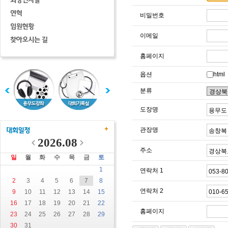
비밀번호
이메일
홈페이지
옵션
html
분류
도장명
관장명
2026.08
주소
일
월
화
수
목
금
토
1
연락처 1
2
3
4
5
6
7
8
연락처 2
9
10
11
12
13
14
15
16
17
18
19
20
21
22
홈페이지
23
24
25
26
27
28
29
30
31