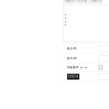
링크 #1
링크 #2
파일첨부