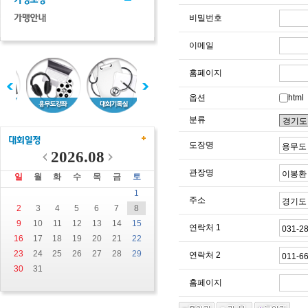
비밀번호
이메일
홈페이지
옵션
html
분류
도장명
2026.08
관장명
일
월
화
수
목
금
토
1
주소
2
3
4
5
6
7
8
9
10
11
12
13
14
15
연락처 1
16
17
18
19
20
21
22
23
24
25
26
27
28
29
연락처 2
30
31
홈페이지