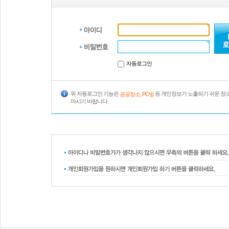
자동로그인
위 자동로그인 기능은
등 개인정보가 노출되기 쉬운 장
공공장소, PC방
마시기 바랍니다.