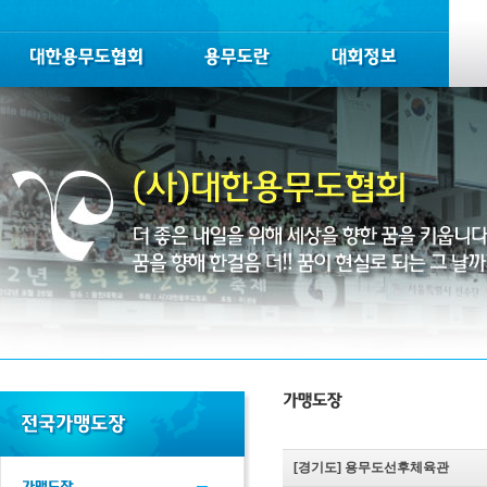
[경기도]
용무도선후체육관