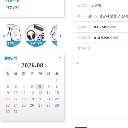
관장명
오승일
주소
경기도 성남시 중원구 상대원 
연락처 1
031-749-9198
연락처 2
010-5398-9198
홈페이지
.
2026.08
일
월
화
수
목
금
토
1
2
3
4
5
6
7
8
9
10
11
12
13
14
15
16
17
18
19
20
21
22
23
24
25
26
27
28
29
30
31