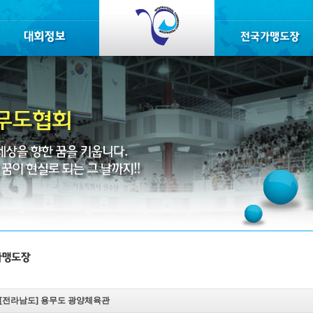
[전라남도]
용무도 광양체육관