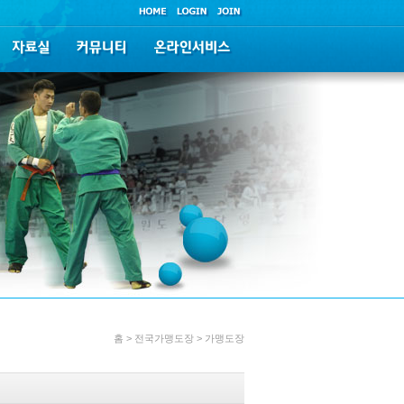
홈 > 전국가맹도장 > 가맹도장