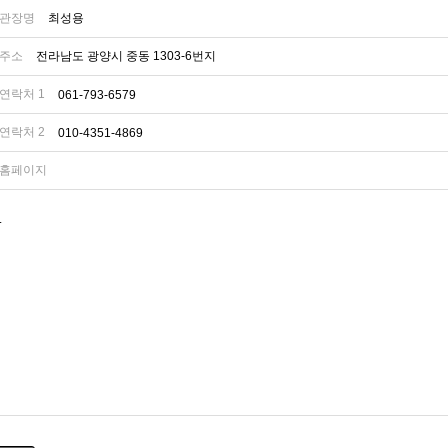
관장명
최성용
주소
전라남도 광양시 중동 1303-6번지
연락처 1
061-793-6579
연락처 2
010-4351-4869
홈페이지
.