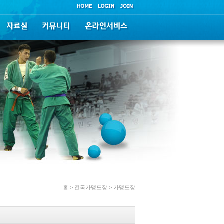
홈 > 전국가맹도장 > 가맹도장