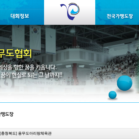
[충청북도]
용무도아리랑체육관