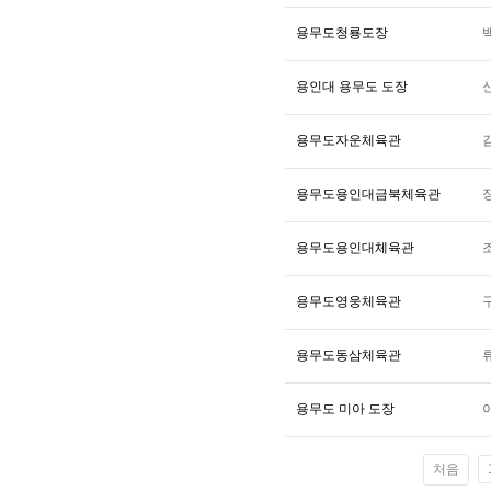
용무도청룡도장
용인대 용무도 도장
용무도자운체육관
용무도용인대금북체육관
용무도용인대체육관
용무도영웅체육관
용무도동삼체육관
용무도 미아 도장
처음