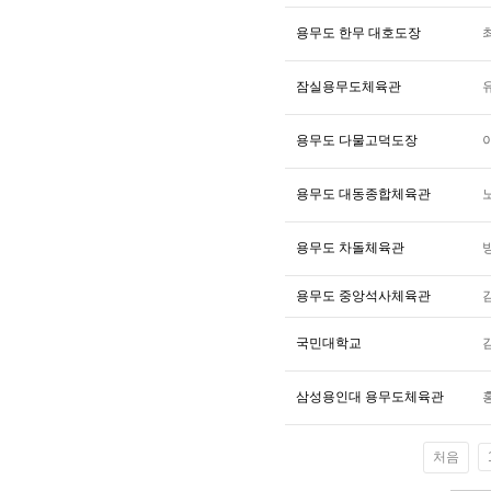
용무도 한무 대호도장
잠실용무도체육관
용무도 다물고덕도장
용무도 대동종합체육관
용무도 차돌체육관
용무도 중앙석사체육관
국민대학교
삼성용인대 용무도체육관
처음