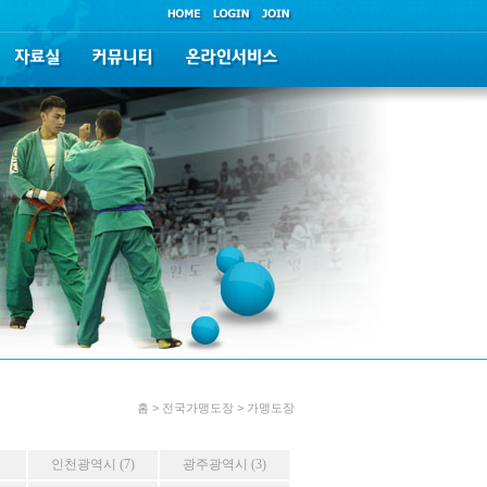
홈 > 전국가맹도장 > 가맹도장
인천광역시 (7)
광주광역시 (3)