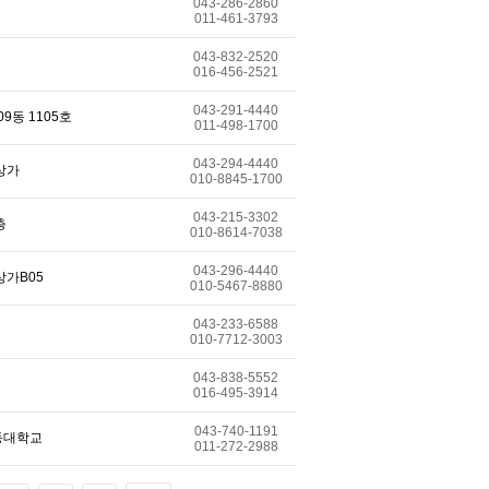
043-286-2860
011-461-3793
043-832-2520
016-456-2521
043-291-4440
9동 1105호
011-498-1700
043-294-4440
상가
010-8845-1700
043-215-3302
층
010-8614-7038
043-296-4440
상가B05
010-5467-8880
043-233-6588
010-7712-3003
043-838-5552
016-495-3914
043-740-1191
영동대학교
011-272-2988