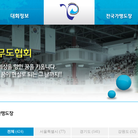
전체
(424)
서울특별시 (77)
경기도 (141)
강원도 (12)