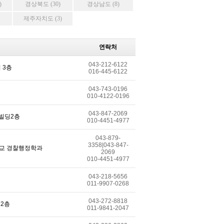
)
경상북도 (30)
경상남도 (8)
제주자치도 (3)
연락처
043-212-6122
 3층
016-445-6122
043-743-0196
010-4122-0196
043-847-2069
산빌딩2층
010-4451-4977
043-879-
3358|043-847-
학교 경찰행정학과
2069
010-4451-4977
043-218-5656
011-9907-0268
043-272-8818
 2층
011-9841-2047