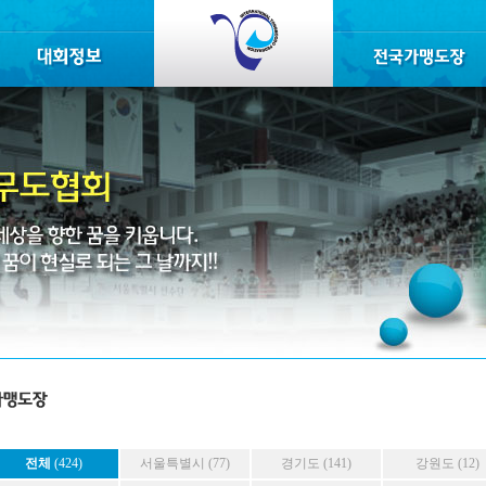
전체
(424)
서울특별시 (77)
경기도 (141)
강원도 (12)