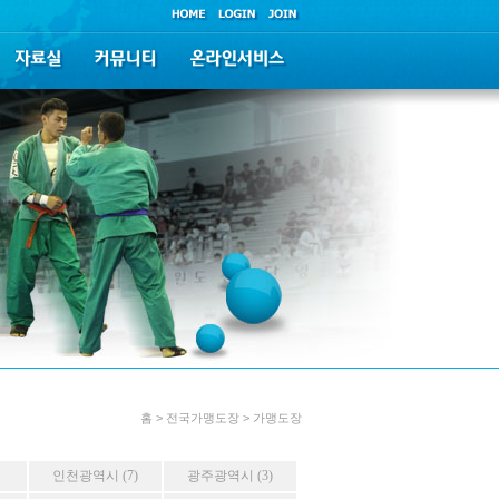
홈 > 전국가맹도장 > 가맹도장
인천광역시 (7)
광주광역시 (3)