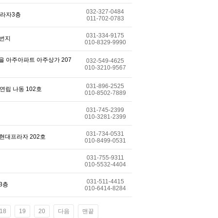
032-327-0484
프라자3층
011-702-0783
031-334-9175
1번지
010-8329-9990
마을 아주아파트 아주상가 207
032-549-4625
010-3210-9567
031-896-2525
연립 나동 102호
010-8502-7889
031-745-2399
010-3281-2399
031-734-0531
 현대프라자 202호
010-8499-0531
031-755-9311
010-5532-4404
031-511-4415
3층
010-6414-8284
18
19
20
다음
맨끝