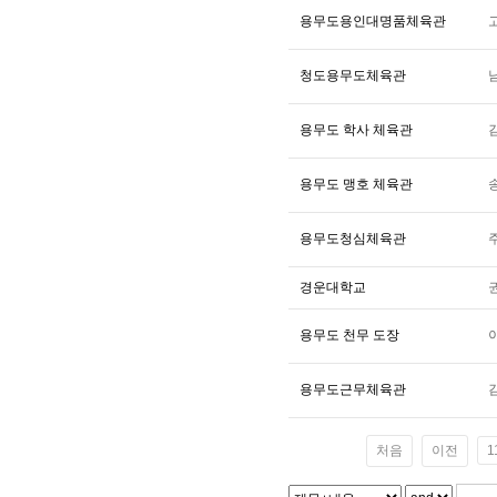
용무도용인대명품체육관
청도용무도체육관
용무도 학사 체육관
용무도 맹호 체육관
용무도청심체육관
경운대학교
용무도 천무 도장
용무도근무체육관
처음
이전
1