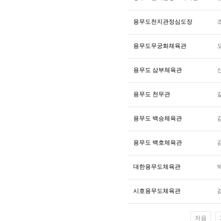
용무도천지관정심도장
용무도무궁화체육관
용무도 삼부체육관
용무도 천무관
용무도 백승체육관
용무도 백호체육관
대한용무도체육관
시호용무도체육관
처음