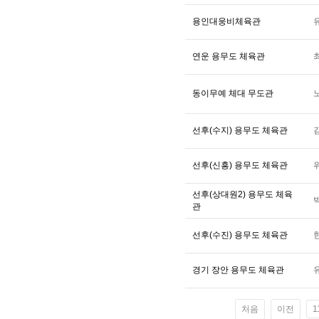
용인대웅비체육관
연운 용무도 체육관
동이무예 체대 무도관
선후(수지) 용무도 체육관
선후(신흥) 용무도 체육관
선후(상대원2) 용무도 체육
관
선후(수진) 용무도 체육관
경기 장안 용무도 체육관
처음
이전
1