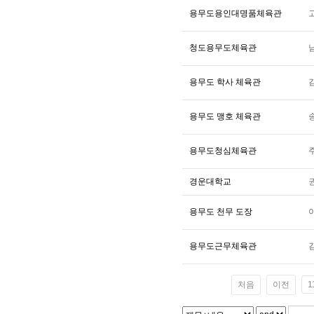
용무도용인대명품체육관
청도용무도체육관
용무도 학사 체육관
용무도 맹호 체육관
용무도청심체육관
경운대학교
용무도 천무 도장
용무도근무체육관
처음
이전
1