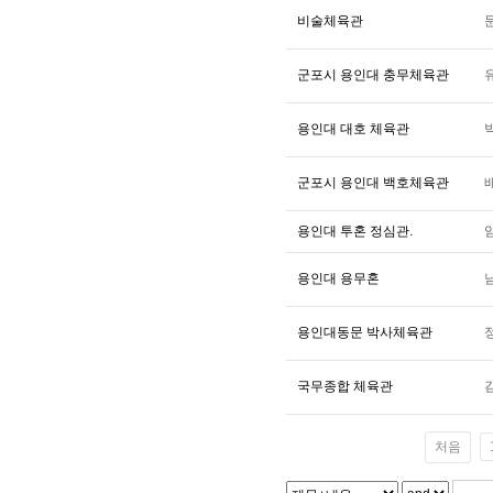
비술체육관
군포시 용인대 충무체육관
용인대 대호 체육관
군포시 용인대 백호체육관
용인대 투혼 정심관.
용인대 용무혼
용인대동문 박사체육관
국무종합 체육관
처음