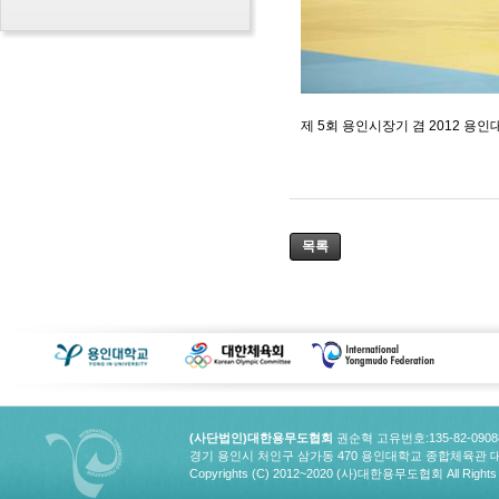
제 5회 용인시장기 겸 2012 용
목록
(사단법인)대한용무도협회
권순혁 고유번호:135-82-090
경기 용인시 처인구 삼가동 470 용인대학교 종합체육관 대한용무도협회
Copyrights (C) 2012~2020 (사)대한용무도협회 All Rights 