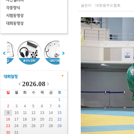
글쓴이
대한용무도협회
2026.08
일
월
화
수
목
금
토
1
2
3
4
5
6
7
8
9
10
11
12
13
14
15
16
17
18
19
20
21
22
23
24
25
26
27
28
29
30
31