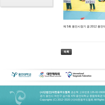
제 5회 용인시장기 겸 2012 용
목록
(사단법인)대한용무도협회
권순혁 고유번호:135-82-090
경기 용인시 처인구 삼가동 470 용인대학교 종합체육관 대한용무도협회
Copyrights (C) 2012~2020 (사)대한용무도협회 All Rights 