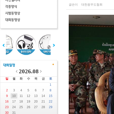
글쓴이
대한용무도협회
2026.08
일
월
화
수
목
금
토
1
2
3
4
5
6
7
8
9
10
11
12
13
14
15
16
17
18
19
20
21
22
23
24
25
26
27
28
29
30
31