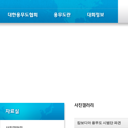
캄보디아 용무도 시범단 파견