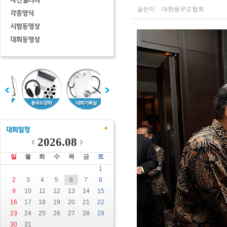
글쓴이
대한용무도협회
2026.08
일
월
화
수
목
금
토
1
2
3
4
5
6
7
8
9
10
11
12
13
14
15
16
17
18
19
20
21
22
23
24
25
26
27
28
29
30
31