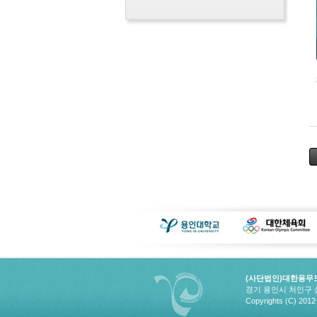
(사단법인)대한용무
경기 용인시 처인구 삼가
Copyrights (C) 20