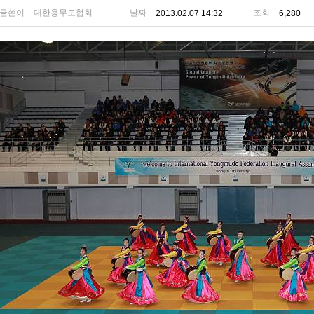
글쓴이
대한용무도협회
날짜
조회
2013.02.07 14:32
6,280