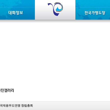
국제용무도연맹 창립총회