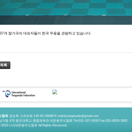
37개 참가국의 대표자들이 한국 무용을 관람하고 있습니다.
목록
도협회
권순혁 고유번호:135-82-09088
E-mail:kyongmudo@gmail.com
동 470 용인대학교 종합체육관 대한용무도협회 Tel:031-337-0930 Fax:031-8020-3902
12~2020 (사)대한용무도협회 All Rights Reserved.