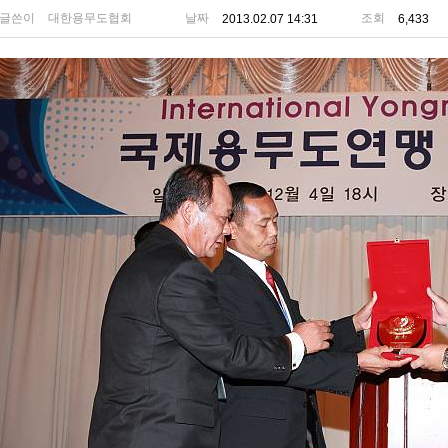
글쓴이
대한용무도협회
날짜
조회
2013.02.07 14:31
6,433