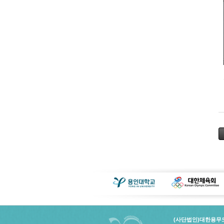
(사단법인)대한용무