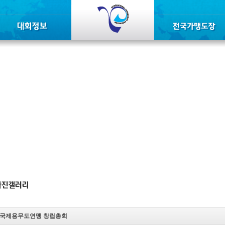
국제용무도연맹 창립총회