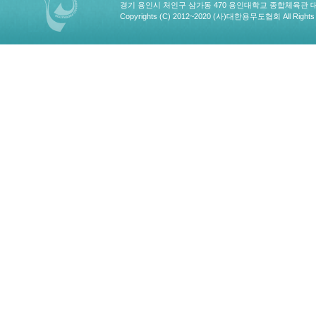
경기 용인시 처인구 삼가동 470 용인대학교 종합체육관 대한용무도협회
Copyrights (C) 2012~2020 (사)대한용무도협회 All Rights 