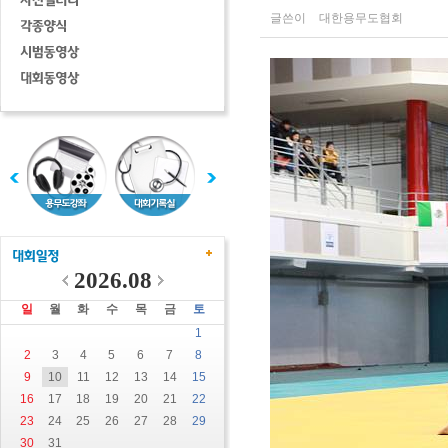
글쓴이
대한용무도협회
2026.08
일
월
화
수
목
금
토
1
2
3
4
5
6
7
8
9
10
11
12
13
14
15
16
17
18
19
20
21
22
23
24
25
26
27
28
29
30
31