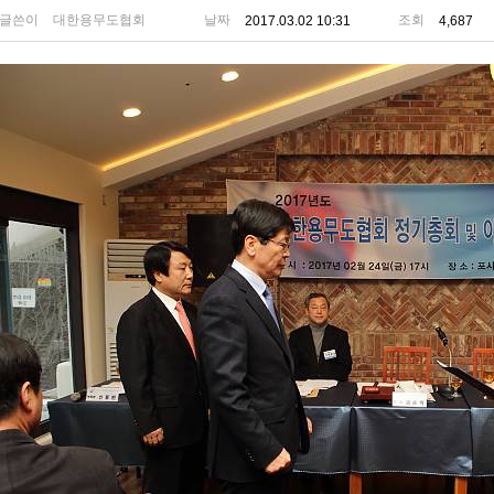
글쓴이
대한용무도협회
날짜
조회
2017.03.02 10:31
4,687