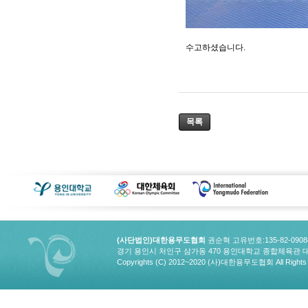
수고하셨습니다.
목록
(사단법인)대한용무도협회
권순혁 고유번호:135-82-090
경기 용인시 처인구 삼가동 470 용인대학교 종합체육관 대한용무도협회
Copyrights (C) 2012~2020 (사)대한용무도협회 All Rights 