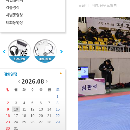
글쓴이
대한용무도협회
2026.08
일
월
화
수
목
금
토
1
2
3
4
5
6
7
8
9
10
11
12
13
14
15
16
17
18
19
20
21
22
23
24
25
26
27
28
29
30
31