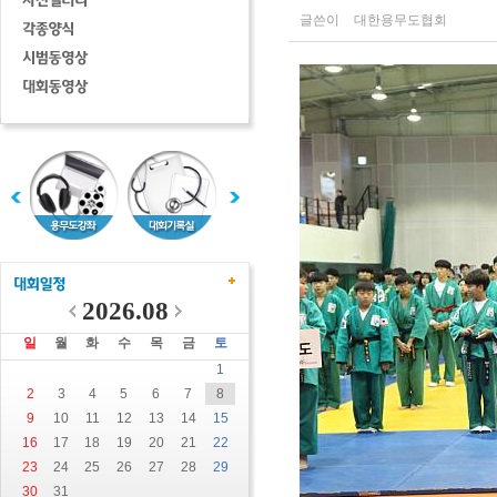
글쓴이
대한용무도협회
2026.08
일
월
화
수
목
금
토
1
2
3
4
5
6
7
8
9
10
11
12
13
14
15
16
17
18
19
20
21
22
23
24
25
26
27
28
29
30
31