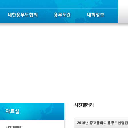
2016년 중고등학교 용무도연맹전