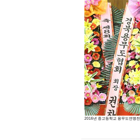
2016년 중고등학교 용무도연맹전