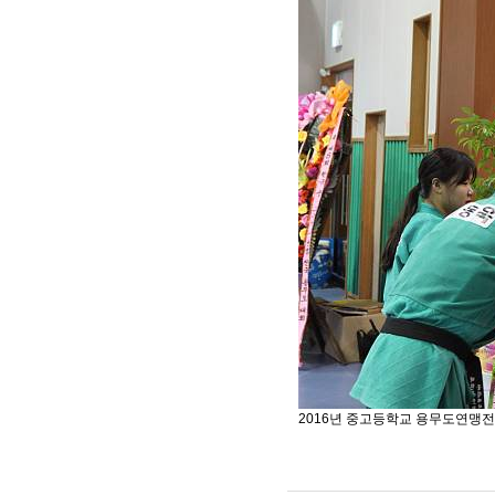
2016년 중고등학교 용무도연맹전