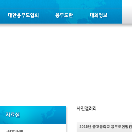
2016년 중고등학교 용무도연맹전