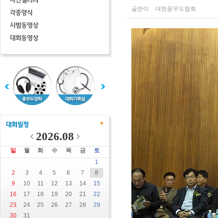
글쓴이
대한용무도협회
2026.08
일
월
화
수
목
금
토
1
2
3
4
5
6
7
8
9
10
11
12
13
14
15
16
17
18
19
20
21
22
23
24
25
26
27
28
29
30
31