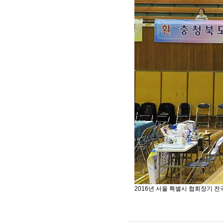
2016년 서울 특별시 협회장기 