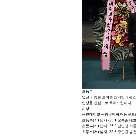
초등부
멋진 기량을 보여준 참가팀에게 
입상을 진심으로 축하드립니다.
시상
용인대학교 동양무예학과 동문도장
초등부(저) 남자 -25 1 오승준 
초등부(저) 남자 -25 2 김민성 
초등부(저) 남자 -25 3 주인찬 