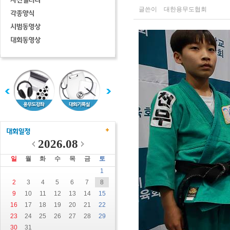
글쓴이
대한용무도협회
2026.08
일
월
화
수
목
금
토
1
2
3
4
5
6
7
8
9
10
11
12
13
14
15
16
17
18
19
20
21
22
23
24
25
26
27
28
29
30
31