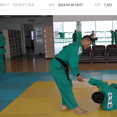
글쓴이
대한용무도협회
날짜
조회
2014.04.16 10:07
7,321