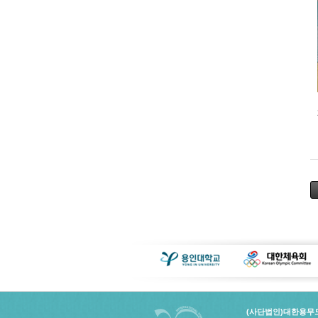
(사단법인)대한용무