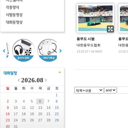
용무도 시범
용무도
대한용무도협회
대한
13.02.07 / hit 6603
13.02.0
2026.08
일
월
화
수
목
금
토
1
2
3
4
5
6
7
8
9
10
11
12
13
14
15
16
17
18
19
20
21
22
23
24
25
26
27
28
29
30
31