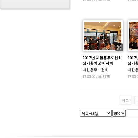
2017년 대한용무도협회
201
정기총회및 이사회
정기총
대한용무도협회
대한
17.03.02 / hit 5175
17.03.0
처음