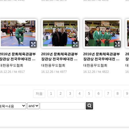
2016년 문화체육관광부
2016년 문화체육관광부
2016년 문화체육관광부
2
장관상 전국무예대전 …
장관상 전국무예대전 …
장관상 전국무예대전 …
장
대한용무도협회
대한용무도협회
대한용무도협회
대
16.12.26 / hit 4917
16.12.26 / hit 4977
16.12.26 / hit 4822
16
처음
1
2
3
4
5
6
7
8
9