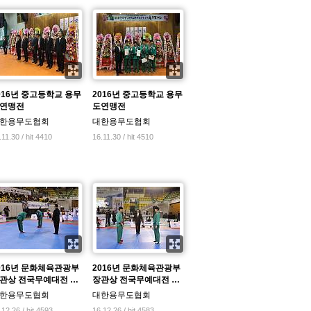
016년 중고등학교 용무
2016년 중고등학교 용무
연맹전
도연맹전
한용무도협회
대한용무도협회
.11.30 / hit 4410
16.11.30 / hit 4510
016년 문화체육관광부
2016년 문화체육관광부
관상 전국무예대전 …
장관상 전국무예대전 …
한용무도협회
대한용무도협회
.12.26 / hit 4593
16.12.26 / hit 4583