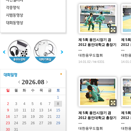
제 5회 용인시장기 겸
제 5
2012 용인대학교 총장기
201
…
…
대한용무도협회
대한
14.01.02 / hit 6331
14.01.0
2026.08
일
월
화
수
목
금
토
1
2
3
4
5
6
7
8
9
10
11
12
13
14
15
제 5회 용인시장기 겸
제 5
16
17
18
19
20
21
22
2012 용인대학교 총장기
201
…
…
23
24
25
26
27
28
29
대한용무도협회
대한
30
31