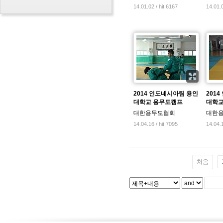
14.01.02 / hit 6167
14.01.0
2014 인도네시아팀 용인
201
대학교 용무도캠프
대학교
대한용무도협회
대한
14.04.16 / hit 7095
14.04.1
처음