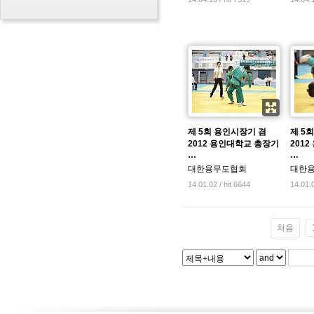
제 5회 용인시장기 겸
제 5
2012 용인대학교 총장기
201
…
…
대한용무도협회
대한
14.01.02 / hit 6644
14.01.0
처음