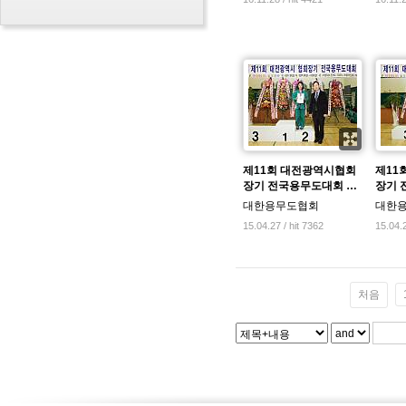
제11회 대전광역시협회
제11
장기 전국용무도대회 …
장기 
대한용무도협회
대한
15.04.27 / hit 7362
15.04.2
처음