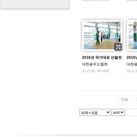
2016년 국가대표 선발전
201
대한용무도협회
대한
16.11.28 / hit 4399
16.11.2
처음