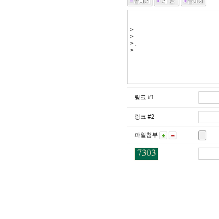
링크 #1
링크 #2
파일첨부