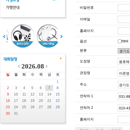
비밀번호
이메일
홈페이지
옵션
html
분류
도장명
2026.08
관장명
일
월
화
수
목
금
토
1
주소
2
3
4
5
6
7
8
9
10
11
12
13
14
15
연락처 1
16
17
18
19
20
21
22
23
24
25
26
27
28
29
연락처 2
30
31
홈페이지