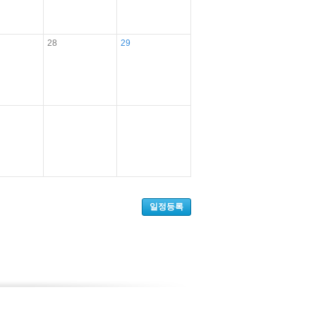
28
29
일정등록