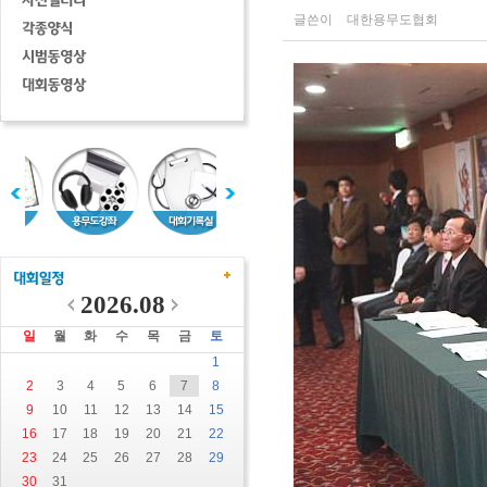
글쓴이
대한용무도협회
2026.08
일
월
화
수
목
금
토
1
2
3
4
5
6
7
8
9
10
11
12
13
14
15
16
17
18
19
20
21
22
23
24
25
26
27
28
29
30
31