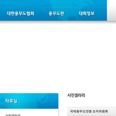
국제용무도연맹 조직위원회