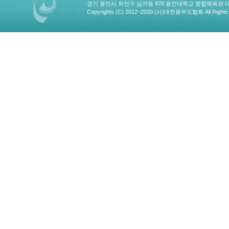
경기 용인시 처인구 삼가동 470 용인대학교 종합체육관 대한용무도협회
Copyrights (C) 2012~2020 (사)대한용무도협회 All Rights 