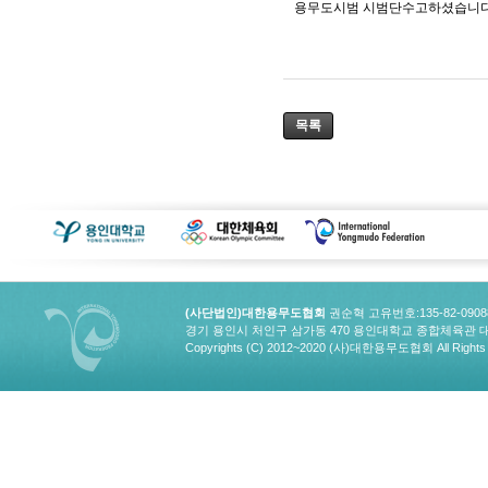
용무도시범 시범단수고하셨습니다
목록
(사단법인)대한용무도협회
권순혁 고유번호:135-82-090
경기 용인시 처인구 삼가동 470 용인대학교 종합체육관 대한용무도협회
Copyrights (C) 2012~2020 (사)대한용무도협회 All Rights 