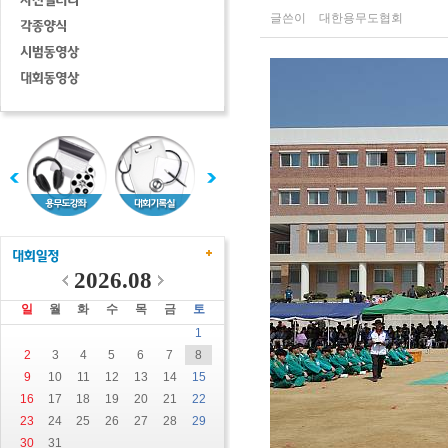
글쓴이
대한용무도협회
2026.08
일
월
화
수
목
금
토
1
2
3
4
5
6
7
8
9
10
11
12
13
14
15
16
17
18
19
20
21
22
23
24
25
26
27
28
29
30
31