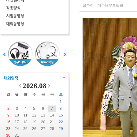
글쓴이
대한용무도협회
2026.08
일
월
화
수
목
금
토
1
2
3
4
5
6
7
8
9
10
11
12
13
14
15
16
17
18
19
20
21
22
23
24
25
26
27
28
29
30
31