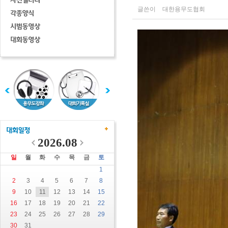
글쓴이
대한용무도협회
2026.08
일
월
화
수
목
금
토
1
2
3
4
5
6
7
8
9
10
11
12
13
14
15
16
17
18
19
20
21
22
23
24
25
26
27
28
29
30
31