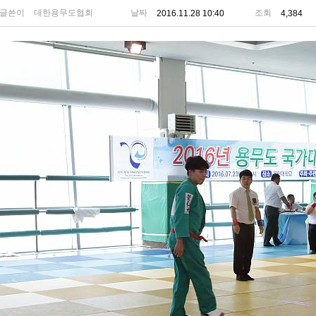
글쓴이
대한용무도협회
날짜
조회
2016.11.28 10:40
4,384