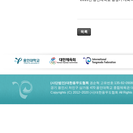
목록
(사단법인)대한용무도협회
권순혁 고유번호:135-82-090
경기 용인시 처인구 삼가동 470 용인대학교 종합체육관 대한용무도협회
Copyrights (C) 2012~2020 (사)대한용무도협회 All Rights 