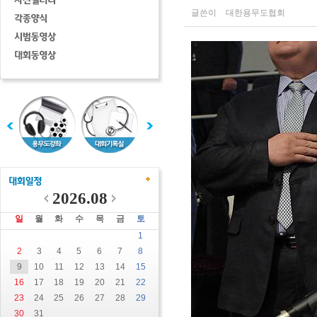
글쓴이
대한용무도협회
2026.08
일
월
화
수
목
금
토
1
2
3
4
5
6
7
8
9
10
11
12
13
14
15
16
17
18
19
20
21
22
23
24
25
26
27
28
29
30
31