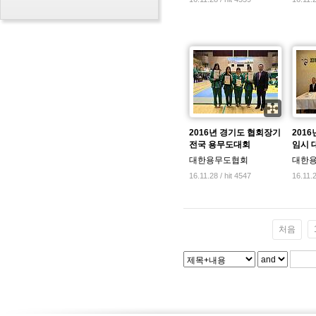
2016년 경기도 협회장기
201
전국 용무도대회
임시 
대한용무도협회
대한
16.11.28 / hit 4547
16.11.2
처음